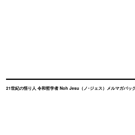
21世紀の悟り人 令和哲学者 Noh Jesu（ノ･ジェス）メルマガバ