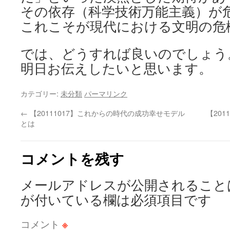
その依存（科学技術万能主義）が
これこそが現代における文明の危
では、どうすれば良いのでしょう
明日お伝えしたいと思います。
カテゴリー:
未分類
パーマリンク
←
【20111017】これからの時代の成功幸せモデル
【20
とは
コメントを残す
メールアドレスが公開されること
が付いている欄は必須項目です
コメント
※