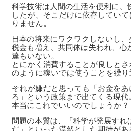
科学技術は人間の生活を便利に、
したが、そこだけに依存していて
りません。
日本の将来にワクワクしないし、
税金も増え、共同体は失われ、心
達もいない。
とにかく消費することが良しとさ
のように稼いでは使うことを繰り
それが嫌だと思っても「お金をあ
ろ」という政策まで出てくる現代
本当にこれでいいのでしょうか？
問題の本質は、「科学が発展すれ
だ」といった漠然とした期待があ