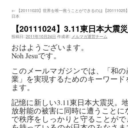
←
【20111023】世界を唯一救うことができるのは
【2011102
日本
【20111024】3.11東日本大
投稿日:
2011年10月24日
作成者:
メルマガ運営チーム
おはようございます。
Noh Jesuです。
このメールマガジンでは、「和の
業」を実現するためのキーワード
ます。
記憶に新しい3.11東日本大震災。
放射能の被害に同時に遭うことに
で秩序をしっかりと守ることがで
を持っているのが日本のみなさま