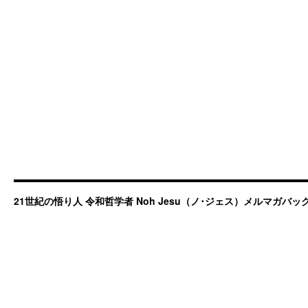
21世紀の悟り人 令和哲学者 Noh Jesu（ノ･ジェス）メルマガバ