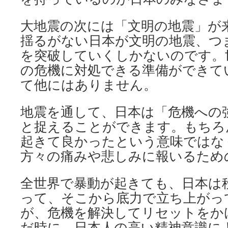
大地震の次には「文明の地震」が
揺るがない日本が文明の地震、つ
を突破していくしかないのです。
の危機に対処できる準備ができて
て他にはありません。
地震を通して、日本は「危機への
と捉えることができます。もちろ
起きて良かったという意味ではな
方々の痛みや悲しみに報いるため
全世界で暴動が起きても、日本は
って、そこから底力で立ち上がっ
が、危機を解決してリセットをか
だ時に、日本人の高い精神意識に