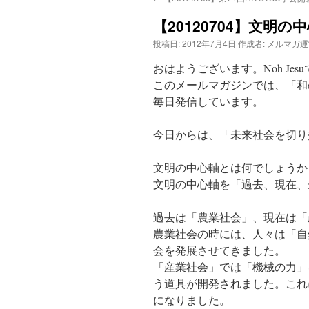
【20120704】文明
投稿日:
2012年7月4日
作成者:
メルマガ運
おはようございます。Noh Jes
このメールマガジンでは、「和
毎日発信しています。
今日からは、「未来社会を切り
文明の中心軸とは何でしょうか
文明の中心軸を「過去、現在、
過去は「農業社会」、現在は「
農業社会の時には、人々は「自
会を発展させてきました。
「産業社会」では「機械の力」
う道具が開発されました。これ
になりました。